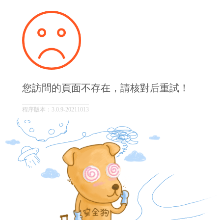
您訪問的頁面不存在，請核對后重試！
程序版本：3.0.9-20211013